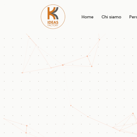
Home
Chi siamo
Per