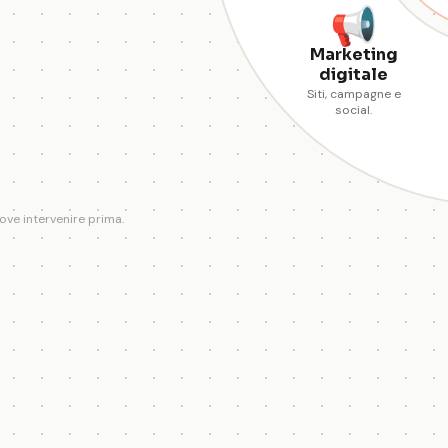
📢
Marketing
digitale
Siti, campagne e
social.
ove intervenire prima.