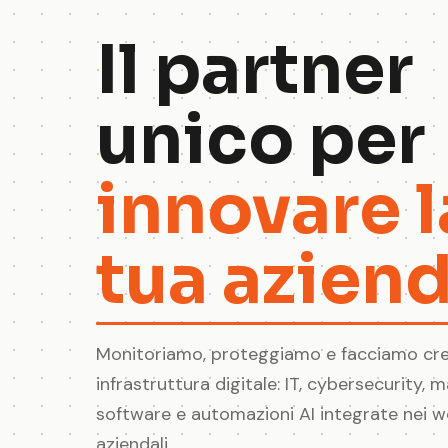
Il partner
unico per
innovare l
tua azien
Monitoriamo, proteggiamo e facciamo cre
infrastruttura digitale: IT, cybersecurity, m
software e automazioni AI integrate nei w
aziendali.