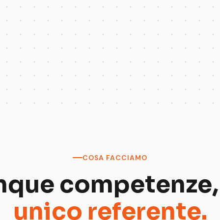
COSA FACCIAMO
nque competenze
unico referente.