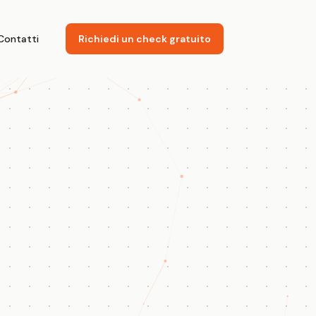
Contatti
Richiedi un check gratuito