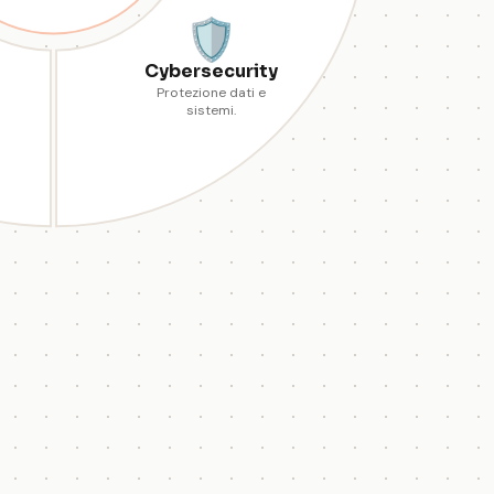
🛡️
Cybersecurity
Protezione dati e
sistemi.